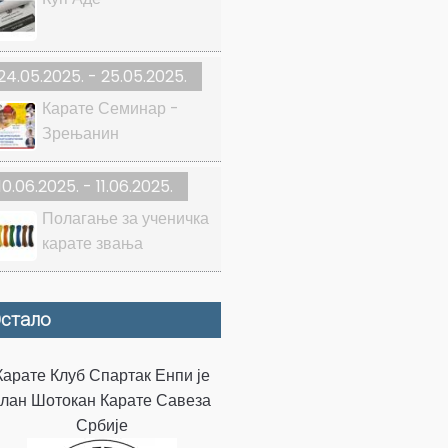
24.05.2025. - 25.05.2025.
Карате Семинар -
Зрењанин
10.06.2025. - 11.06.2025.
Полагање за ученичка
карате звања
стало
Карате Клуб Спартак Енпи је
члан Шотокан Карате Савеза
Србије