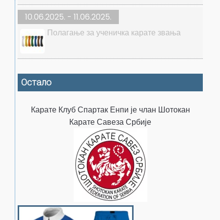
10.06.2025. - 11.06.2025.
Полагање за ученичка карате звања
Остало
Карате Клуб Спартак Енпи је члан Шотокан
Карате Савеза Србије