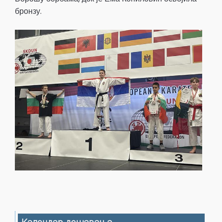
бронзу.