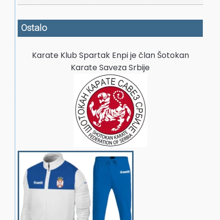
Ostalo
Karate Klub Spartak Enpi je član Šotokan
Karate Saveza Srbije