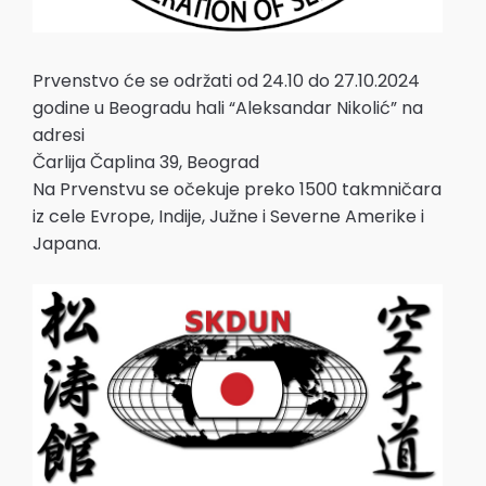
Prvenstvo će se održati od 24.10 do 27.10.2024
godine u Beogradu hali “Aleksandar Nikolić” na
adresi
Čarlija Čaplina 39, Beograd
Na Prvenstvu se očekuje preko 1500 takmničara
iz cele Evrope, Indije, Južne i Severne Amerike i
Japana.