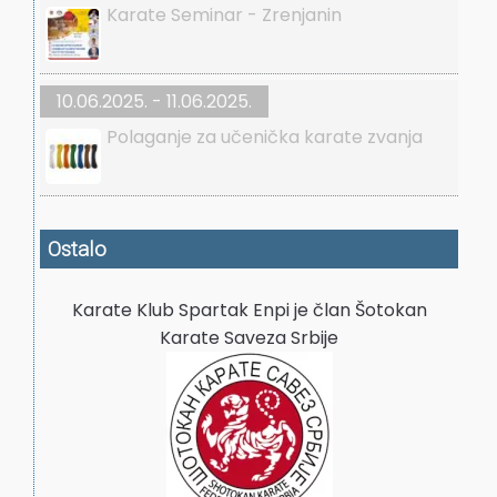
Karate Seminar - Zrenjanin
10.06.2025. - 11.06.2025.
Polaganje za učenička karate zvanja
Ostalo
Karate Klub Spartak Enpi je član Šotokan
Karate Saveza Srbije