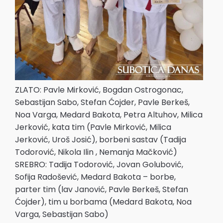
ZLATO: Pavle Mirković, Bogdan Ostrogonac,
Sebastijan Sabo, Stefan Ćojder, Pavle Berkeš,
Noa Varga, Medard Bakota, Petra Altuhov, Milica
Jerković, kata tim (Pavle Mirković, Milica
Jerković, Uroš Josić), borbeni sastav (Tadija
Todorović, Nikola Ilin , Nemanja Mačković)
SREBRO: Tadija Todorović, Jovan Golubović,
Sofija Radošević, Medard Bakota – borbe,
parter tim (lav Janović, Pavle Berkeš, Stefan
Ćojder), tim u borbama (Medard Bakota, Noa
Varga, Sebastijan Sabo)