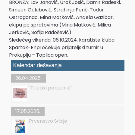
BRONZA: Lav Janović, Uroš Josić, Damir Radeski,
Simeon Golubović, Strahinja Perić, Todor
Ostrogonac, Mina Matković, Anđela Gazibar,
ekipa po spratovima (Mina Matković, Milica
Jerković, Sofija Radošević)
Sledećeg vikenda, 06.10.2024. karatiste kluba
Spartak-Enpi očekuje prijateljski turnir u
Prokuplju – Toplica open.
Kalendar dešavanja
26.04.2025.
"Titelski pobednik"
17.05.2025.
Prvenstvo Srbije