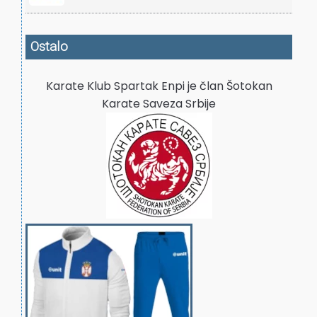
Ostalo
Karate Klub Spartak Enpi je član Šotokan
Karate Saveza Srbije